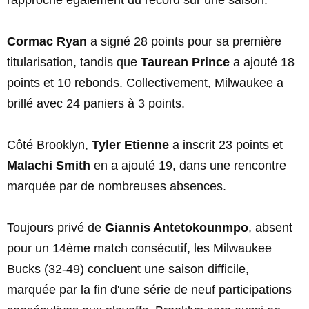
rapproche également du record sur une saison.
Cormac Ryan
a signé 28 points pour sa première
titularisation, tandis que
Taurean Prince
a ajouté 18
points et 10 rebonds. Collectivement, Milwaukee a
brillé avec 24 paniers à 3 points.
Côté Brooklyn,
Tyler Etienne
a inscrit 23 points et
Malachi Smith
en a ajouté 19, dans une rencontre
marquée par de nombreuses absences.
Toujours privé de
Giannis Antetokounmpo
, absent
pour un 14ème match consécutif, les Milwaukee
Bucks (32-49) concluent une saison difficile,
marquée par la fin d'une série de neuf participations