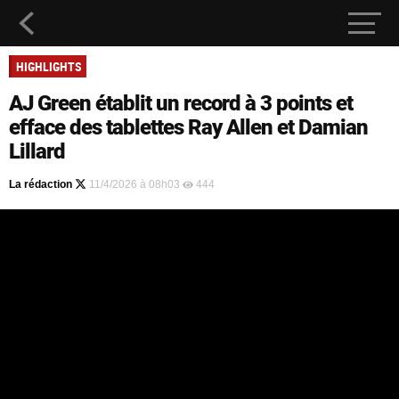
HIGHLIGHTS
AJ Green établit un record à 3 points et
efface des tablettes Ray Allen et Damian
Lillard
La rédaction
11/4/2026 à 08h03
444