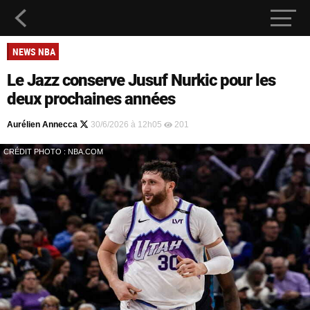
NEWS NBA
Le Jazz conserve Jusuf Nurkic pour les
deux prochaines années
Aurélien Annecca
30/6/2026 à 12h05
201
CRÉDIT PHOTO : NBA.COM